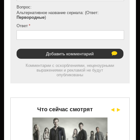
Вопрос:
Альтернативное название сериала: (Ответ:
Первородные
)
Ответ
Комментарии с оскорблениями, нецензурными
выражениями и рекламой не будут
опубликованы
Что сейчас смотрят